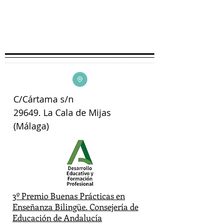
C/Cártama s/n
29649. La Cala de Mijas
(Málaga)
3º Premio Buenas Prácticas en
Enseñanza Bilingüe. Consejería de
Educación de Andalucía